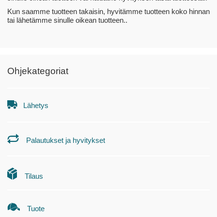
Kun saamme tuotteen takaisin, hyvitämme tuotteen koko hinnan
tai lähetämme sinulle oikean tuotteen..
Ohjekategoriat
Lähetys
Palautukset ja hyvitykset
Tilaus
Tuote