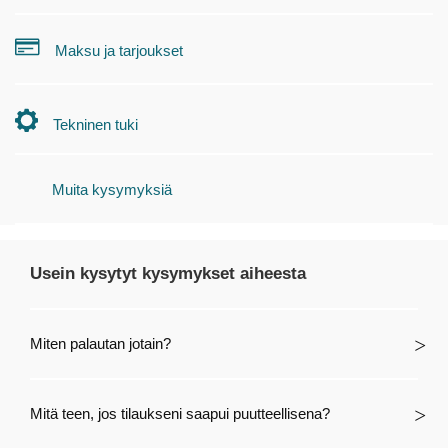
Maksu ja tarjoukset
Tekninen tuki
Muita kysymyksiä
Usein kysytyt kysymykset aiheesta
Miten palautan jotain?
Mitä teen, jos tilaukseni saapui puutteellisena?