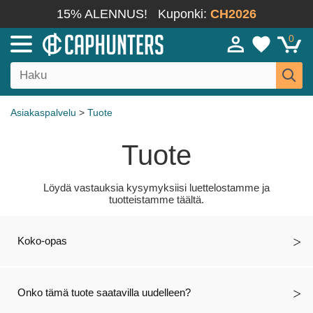
15% ALENNUS!
Kuponki:
CH2026
0
Asiakaspalvelu
>
Tuote
Tuote
Löydä vastauksia kysymyksiisi luettelostamme ja
tuotteistamme täältä.
Koko-opas
Onko tämä tuote saatavilla uudelleen?