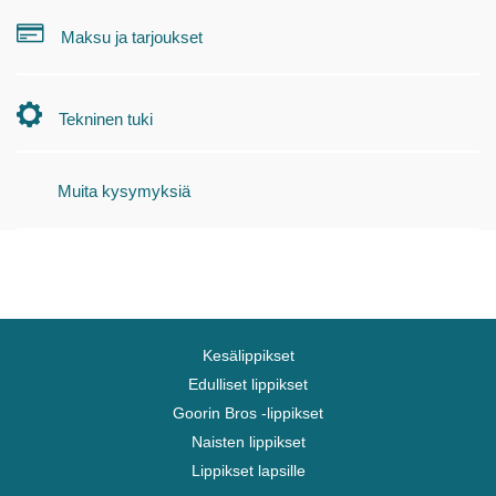
Maksu ja tarjoukset
Tekninen tuki
Muita kysymyksiä
Kesälippikset
Edulliset lippikset
Goorin Bros -lippikset
Naisten lippikset
Lippikset lapsille