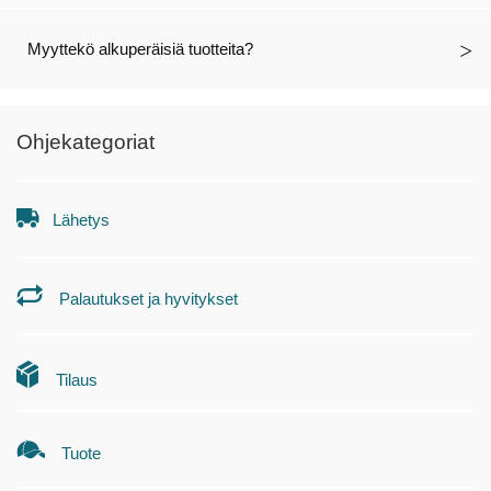
Myyttekö alkuperäisiä tuotteita?
Ohjekategoriat
Lähetys
Palautukset ja hyvitykset
Tilaus
Tuote