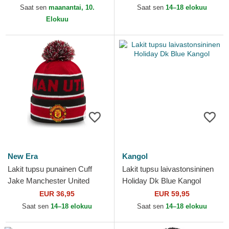
Saat sen
maanantai, 10.
Saat sen
14–18 elokuu
Elokuu
New Era
Kangol
Lakit tupsu punainen Cuff
Lakit tupsu laivastonsininen
Jake Manchester United
Holiday Dk Blue Kangol
Football Club Premier League
EUR 36,95
EUR 59,95
New Era
Saat sen
14–18 elokuu
Saat sen
14–18 elokuu