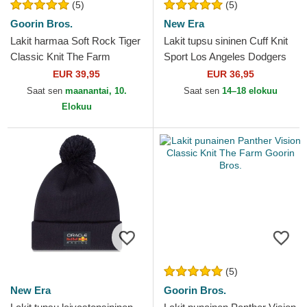
(5)
(5)
Goorin Bros.
New Era
Lakit harmaa Soft Rock Tiger
Lakit tupsu sininen Cuff Knit
Classic Knit The Farm
Sport Los Angeles Dodgers
Goorin Bros.
MLB New Era
EUR 39,95
EUR 36,95
Saat sen
maanantai, 10.
Saat sen
14–18 elokuu
Elokuu
(5)
New Era
Goorin Bros.