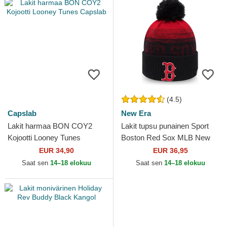
(4.5)
Capslab
New Era
Lakit harmaa BON COY2
Lakit tupsu punainen Sport
Kojootti Looney Tunes
Boston Red Sox MLB New
Capslab
Era
EUR 34,90
EUR 36,95
Saat sen
14–18 elokuu
Saat sen
14–18 elokuu