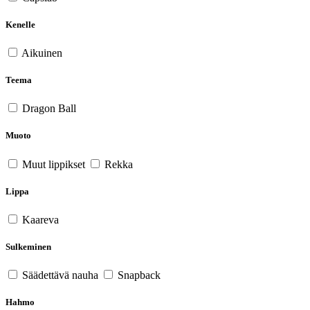
Kenelle
Aikuinen
Teema
Dragon Ball
Muoto
Muut lippikset
Rekka
Lippa
Kaareva
Sulkeminen
Säädettävä nauha
Snapback
Hahmo