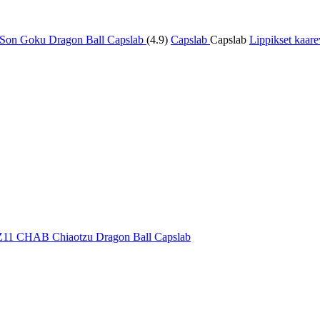
(4.9)
Capslab
Capslab
Lippikset kaar
BZ11 CHAB Chiaotzu Dragon Ball Capslab