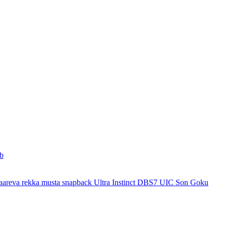
ab
kaareva rekka musta snapback Ultra Instinct DBS7 UIC Son Goku