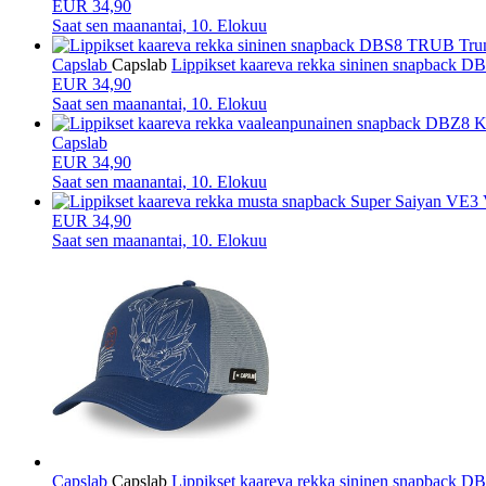
EUR 34,90
Saat sen
maanantai, 10. Elokuu
Capslab
Capslab
Lippikset kaareva rekka sininen snapback 
EUR 34,90
Saat sen
maanantai, 10. Elokuu
Capslab
EUR 34,90
Saat sen
maanantai, 10. Elokuu
EUR 34,90
Saat sen
maanantai, 10. Elokuu
Capslab
Capslab
Lippikset kaareva rekka sininen snapback 