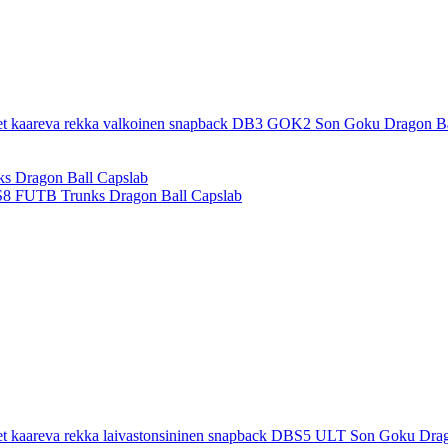
et kaareva rekka valkoinen snapback DB3 GOK2 Son Goku Dragon Ba
BS8 FUTB Trunks Dragon Ball Capslab
et kaareva rekka laivastonsininen snapback DBS5 ULT Son Goku Drag