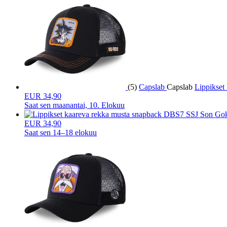
(5)
Capslab
Capslab
Lippikse
EUR 34,90
Saat sen
maanantai, 10. Elokuu
EUR 34,90
Saat sen
14–18 elokuu