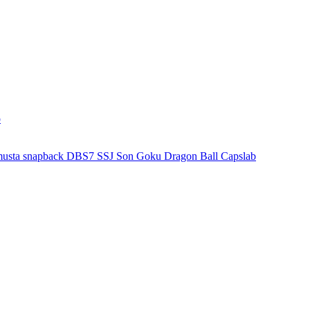
b
 musta snapback DBS7 SSJ Son Goku Dragon Ball Capslab