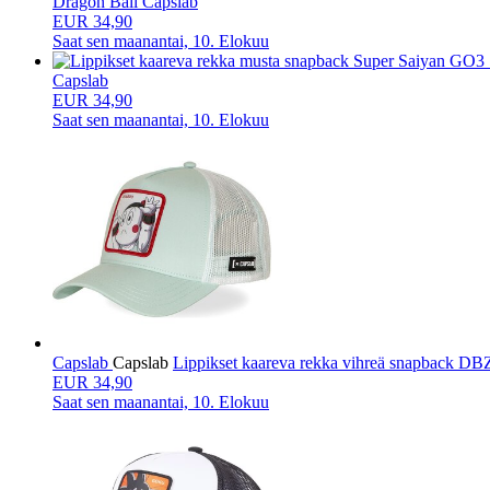
Dragon Ball Capslab
EUR 34,90
Saat sen
maanantai, 10. Elokuu
Capslab
EUR 34,90
Saat sen
maanantai, 10. Elokuu
Capslab
Capslab
Lippikset kaareva rekka vihreä snapback D
EUR 34,90
Saat sen
maanantai, 10. Elokuu