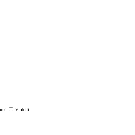
hreä
Violetti