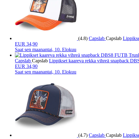
(4.8)
Capslab
Capslab
Lippiks
EUR 34,90
Saat sen
maanantai, 10. Elokuu
Capslab
Capslab
Lippikset kaareva rekka vihreä snapback D
EUR 34,90
Saat sen
maanantai, 10. Elokuu
(4.7)
Capslab
Capslab
Lippiks