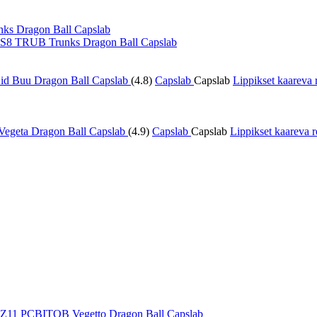
DBS8 TRUB Trunks Dragon Ball Capslab
(4.8)
Capslab
Capslab
Lippikset kaareva
(4.9)
Capslab
Capslab
Lippikset kaareva
DBZ11 PCBITOB Vegetto Dragon Ball Capslab