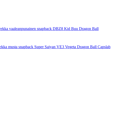
 rekka vaaleanpunainen snapback DBZ8 Kid Buu Dragon Ball
 rekka musta snapback Super Saiyan VE3 Vegeta Dragon Ball Capslab