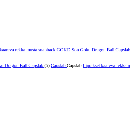
t kaareva rekka musta snapback GOKD Son Goku Dragon Ball Capsla
(5)
Capslab
Capslab
Lippikset kaareva rekka