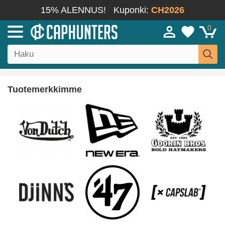
15% ALENNUS!
Kuponki:
CH2026
0
Tuotemerkkimme