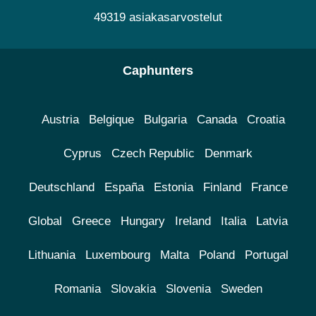
49319 asiakasarvostelut
Caphunters
Austria
Belgique
Bulgaria
Canada
Croatia
Cyprus
Czech Republic
Denmark
Deutschland
España
Estonia
Finland
France
Global
Greece
Hungary
Ireland
Italia
Latvia
Lithuania
Luxembourg
Malta
Poland
Portugal
Romania
Slovakia
Slovenia
Sweden