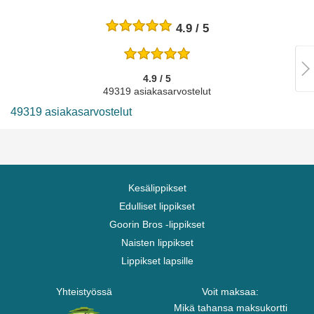
4.9 / 5
4.9 / 5
49319 asiakasarvostelut
49319 asiakasarvostelut
Kesälippikset
Edulliset lippikset
Goorin Bros -lippikset
Naisten lippikset
Lippikset lapsille
Yhteistyössä
Voit maksaa:
Mikä tahansa maksukortti