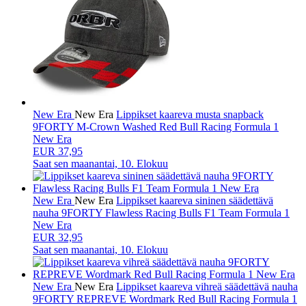
New Era
New Era
Lippikset kaareva musta snapback
9FORTY M-Crown Washed Red Bull Racing Formula 1
New Era
EUR 37,95
Saat sen
maanantai, 10. Elokuu
New Era
New Era
Lippikset kaareva sininen säädettävä
nauha 9FORTY Flawless Racing Bulls F1 Team Formula 1
New Era
EUR 32,95
Saat sen
maanantai, 10. Elokuu
New Era
New Era
Lippikset kaareva vihreä säädettävä nauha
9FORTY REPREVE Wordmark Red Bull Racing Formula 1