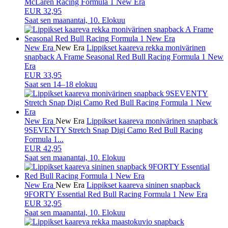
McLaren Racing Formula 1 New Era
EUR 32,95
Saat sen
maanantai, 10. Elokuu
New Era
New Era
Lippikset kaareva rekka monivärinen
snapback A Frame Seasonal Red Bull Racing Formula 1 New
Era
EUR 33,95
Saat sen
14–18 elokuu
New Era
New Era
Lippikset kaareva monivärinen snapback
9SEVENTY Stretch Snap Digi Camo Red Bull Racing
Formula 1...
EUR 42,95
Saat sen
maanantai, 10. Elokuu
New Era
New Era
Lippikset kaareva sininen snapback
9FORTY Essential Red Bull Racing Formula 1 New Era
EUR 32,95
Saat sen
maanantai, 10. Elokuu