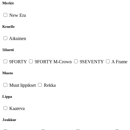
Merkit
New Era
Kenelle
Aikuinen
Siluetti
9FORTY
9FORTY M-Crown
9SEVENTY
A Frame
Muoto
Muut lippikset
Rekka
Lippa
Kaareva
Joukkue