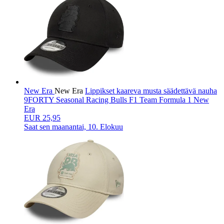
New Era
New Era
Lippikset kaareva musta säädettävä nauha
9FORTY Seasonal Racing Bulls F1 Team Formula 1 New
Era
EUR 25,95
Saat sen
maanantai, 10. Elokuu