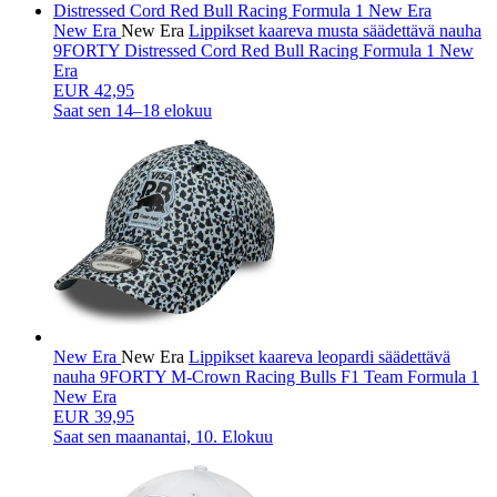
New Era
New Era
Lippikset kaareva musta säädettävä nauha
9FORTY Distressed Cord Red Bull Racing Formula 1 New
Era
EUR 42,95
Saat sen
14–18 elokuu
New Era
New Era
Lippikset kaareva leopardi säädettävä
nauha 9FORTY M-Crown Racing Bulls F1 Team Formula 1
New Era
EUR 39,95
Saat sen
maanantai, 10. Elokuu