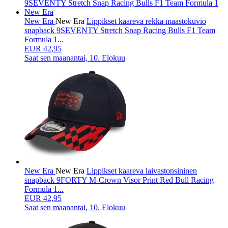
New Era
New Era
Lippikset kaareva rekka maastokuvio
snapback 9SEVENTY Stretch Snap Racing Bulls F1 Team
Formula 1...
EUR 42,95
Saat sen
maanantai, 10. Elokuu
New Era
New Era
Lippikset kaareva laivastonsininen
snapback 9FORTY M-Crown Visor Print Red Bull Racing
Formula 1...
EUR 42,95
Saat sen
maanantai, 10. Elokuu