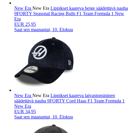
New Era
New Era
Lippikset kaareva beige säädettävä nauha
9FORTY Seasonal Racing Bulls F1 Team Formula 1 New
Era
EUR 25,95
Saat sen
maanantai, 10. Elokuu
New Era
New Era
Lippikset kaareva laivastonsininen
säädettävä nauha 9FORTY Cord Haas F1 Team Formula 1
New Era
EUR 34,95
Saat sen
maanantai, 10. Elokuu