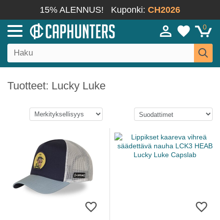
15% ALENNUS!
Kuponki:
CH2026
0
Tuotteet: Lucky Luke