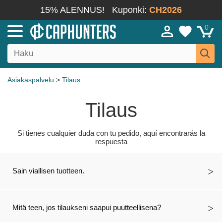
15% ALENNUS!
Kuponki:
CH2026
0
Asiakaspalvelu
>
Tilaus
Tilaus
Si tienes cualquier duda con tu pedido, aquí encontrarás la
respuesta
Sain viallisen tuotteen.
Mitä teen, jos tilaukseni saapui puutteellisena?