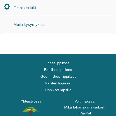
Tekninen tuki
Muita kysymyksiä
Kesälippikset
Edulliset lippikset
Goorin Bros -lippikset
Naisten lippikset
Lippikset lapsille
Yhteistyössä
Voit maksaa:
Mikä tahansa maksukortti
PayPal