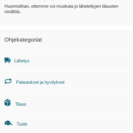
Huomioithan, ettemme voi muokata jo lähetettyjen tilausten
sisältöä..
Ohjekategoriat
Lähetys
Palautukset ja hyvitykset
Tilaus
Tuote