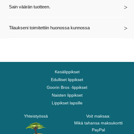
Sain väärän tuotteen.
Tilaukseni toimitettiin huonossa kunnossa
Kesälippikset
Edulliset lippikset
Goorin Bros -lippikset
Naisten lippikset
Lippikset lapsille
Yhteistyössä
Voit maksaa:
Mikä tahansa maksukortti
PayPal