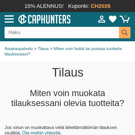
15% ALENNUS!
Kuponki:
CH2026
0
Asiakaspalvelu
>
Tilaus
>
Miten voin lisätä tai poistaa tuotteita
tilauksestani?
Tilaus
Miten voin muokata
tilauksessani olevia tuotteita?
Jos sinun on muokattava vielä lähettämättömän tilauksen
sisältöä,
Ota meihin yhteyttä
.