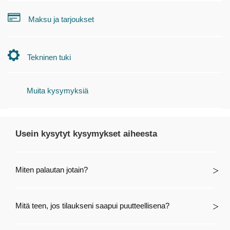
Maksu ja tarjoukset
Tekninen tuki
Muita kysymyksiä
Usein kysytyt kysymykset aiheesta
Miten palautan jotain?
Mitä teen, jos tilaukseni saapui puutteellisena?