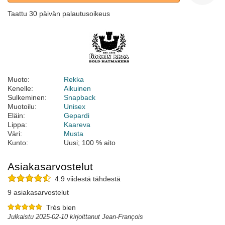
Taattu 30 päivän palautusoikeus
Muoto:
Rekka
Kenelle:
Aikuinen
Sulkeminen:
Snapback
Muotoilu:
Unisex
Eläin:
Gepardi
Lippa:
Kaareva
Väri:
Musta
Kunto:
Uusi; 100 % aito
Asiakasarvostelut
4.9 viidestä tähdestä
9 asiakasarvostelut
Très bien
Julkaistu 2025-02-10 kirjoittanut Jean-François