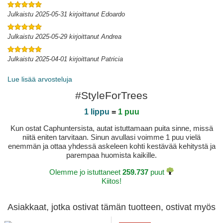
Julkaistu 2025-05-31 kirjoittanut Edoardo
Julkaistu 2025-05-29 kirjoittanut Andrea
Julkaistu 2025-04-01 kirjoittanut Patricia
Lue lisää arvosteluja
#StyleForTrees
1 lippu
=
1 puu
Kun ostat Caphuntersista, autat istuttamaan puita sinne, missä
niitä eniten tarvitaan. Sinun avullasi voimme 1 puu vielä
enemmän ja ottaa yhdessä askeleen kohti kestävää kehitystä ja
parempaa huomista kaikille.
Olemme jo istuttaneet
259.737
puut
Kiitos!
Asiakkaat, jotka ostivat tämän tuotteen, ostivat myös