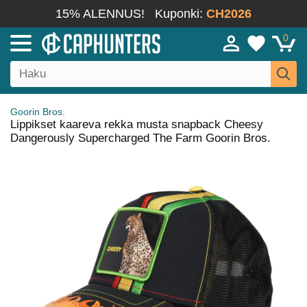
15% ALENNUS!
Kuponki:
CH2026
0
Goorin Bros.
Lippikset kaareva rekka musta snapback Cheesy
Dangerously Supercharged The Farm Goorin Bros.