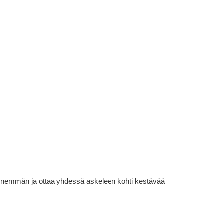
lä enemmän ja ottaa yhdessä askeleen kohti kestävää