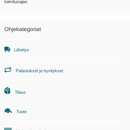
toimitusajan.
Ohjekategoriat
Lähetys
Palautukset ja hyvitykset
Tilaus
Tuote