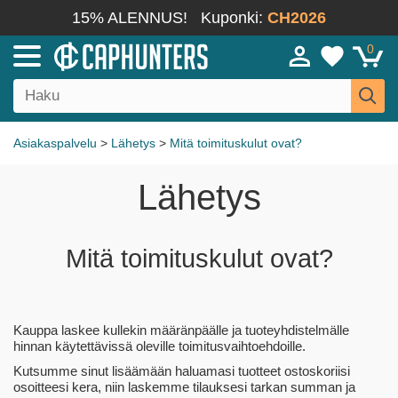
15% ALENNUS!
Kuponki:
CH2026
0
Asiakaspalvelu
>
Lähetys
>
Mitä toimituskulut ovat?
Lähetys
Mitä toimituskulut ovat?
Kauppa laskee kullekin määränpäälle ja tuoteyhdistelmälle
hinnan käytettävissä oleville toimitusvaihtoehdoille.
Kutsumme sinut lisäämään haluamasi tuotteet ostoskoriisi
osoitteesi kera, niin laskemme tilauksesi tarkan summan ja