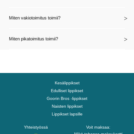
Miten vakiotoimitus toimii?
Miten pikatoimitus toimii?
Kesälippikset
Edulliset lippikset
Goorin Bros -lippikset
Naisten lippikset
Lippikset lapsille
Yhteistyössä
Voit maksaa: