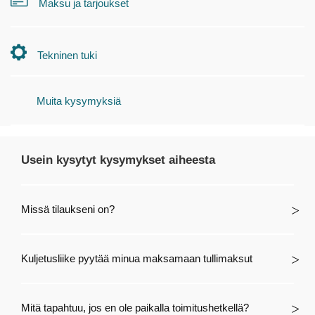
Maksu ja tarjoukset
Tekninen tuki
Muita kysymyksiä
Usein kysytyt kysymykset aiheesta
Missä tilaukseni on?
Kuljetusliike pyytää minua maksamaan tullimaksut
Mitä tapahtuu, jos en ole paikalla toimitushetkellä?