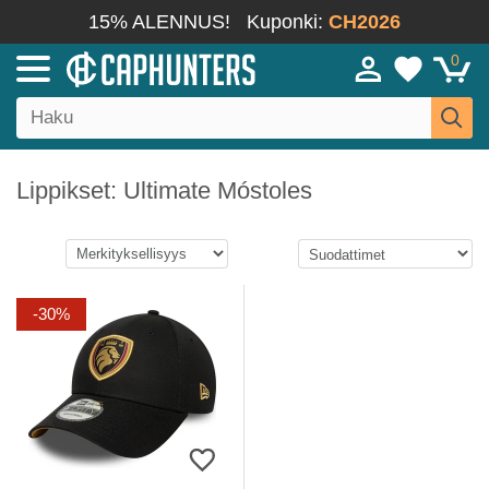
15% ALENNUS!
Kuponki:
CH2026
0
Lippikset: Ultimate Móstoles
-30%