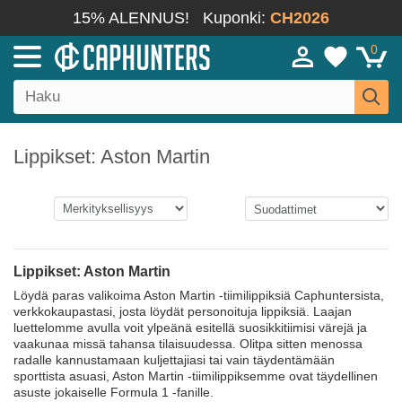
15% ALENNUS!
Kuponki:
CH2026
0
Lippikset: Aston Martin
Lippikset: Aston Martin
Löydä paras valikoima Aston Martin -tiimilippiksiä Caphuntersista,
verkkokaupastasi, josta löydät personoituja lippiksiä. Laajan
luettelomme avulla voit ylpeänä esitellä suosikkitiimisi värejä ja
vaakunaa missä tahansa tilaisuudessa. Olitpa sitten menossa
radalle kannustamaan kuljettajiasi tai vain täydentämään
sporttista asuasi, Aston Martin -tiimilippiksemme ovat täydellinen
asuste jokaiselle Formula 1 -fanille.