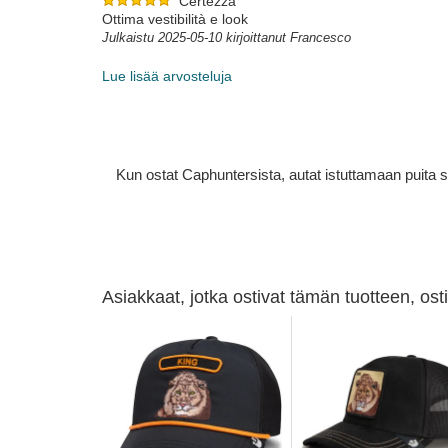
Certezza
Ottima vestibilità e look
Julkaistu 2025-05-10 kirjoittanut Francesco
Lue lisää arvosteluja
Kun ostat Caphuntersista, autat istuttamaan puita 
Asiakkaat, jotka ostivat tämän tuotteen, os