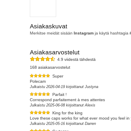
Asiakaskuvat
Merkitse meidät sisään
Instagram
ja käytä hashtagia
Asiakasarvostelut
4.9 viidestä tähdestä
168 asiakasarvostelut
Super
Polecam
Julkaistu 2026-04-19 kirjoittanut Justyna
Parfait !
Correspond parfaitement à mes attentes
Julkaistu 2025-06-08 kirjoittanut Alexis
King for the king
Love these caps works for what ever mood you feel in y
Julkaistu 2025-05-16 kirjoittanut Darren