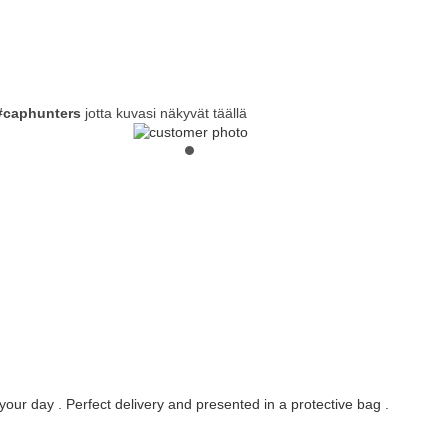
#caphunters
jotta kuvasi näkyvät täällä
our day . Perfect delivery and presented in a protective bag .