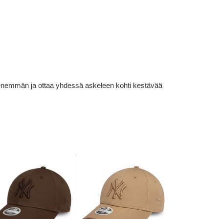
lä enemmän ja ottaa yhdessä askeleen kohti kestävää