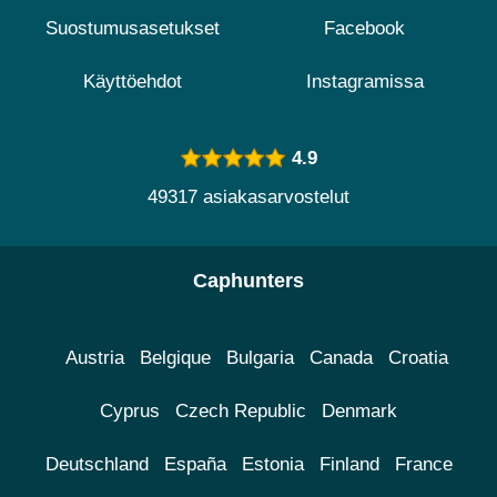
Suostumusasetukset
Facebook
Käyttöehdot
Instagramissa
4.9
49317 asiakasarvostelut
Caphunters
Austria
Belgique
Bulgaria
Canada
Croatia
Cyprus
Czech Republic
Denmark
Deutschland
España
Estonia
Finland
France