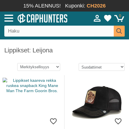
15% ALENNUS!
Kuponki:
CH2026
0
Lippikset: Leijona