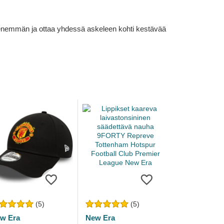
lä enemmän ja ottaa yhdessä askeleen kohti kestävää
(5)
(5)
w Era
New Era