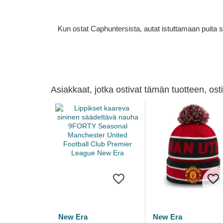
Kun ostat Caphuntersista, autat istuttamaan puita 
Asiakkaat, jotka ostivat tämän tuotteen, os
New Era
New Era