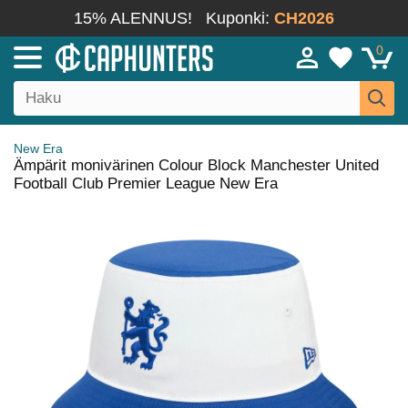
15% ALENNUS!
Kuponki:
CH2026
0
New Era
Ämpärit monivärinen Colour Block Manchester United
Football Club Premier League New Era