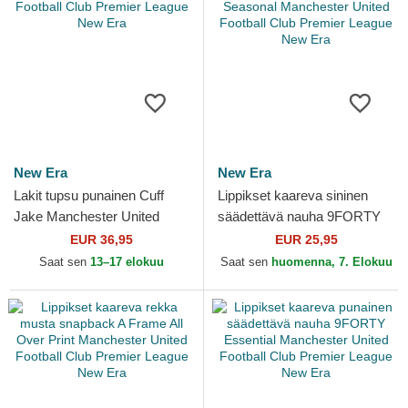
New Era
New Era
Lakit tupsu punainen Cuff
Lippikset kaareva sininen
Jake Manchester United
säädettävä nauha 9FORTY
Football Club Premier League
Seasonal Manchester United
EUR 36,95
EUR 25,95
New Era
Football Club...
Saat sen
13–17 elokuu
Saat sen
huomenna, 7. Elokuu