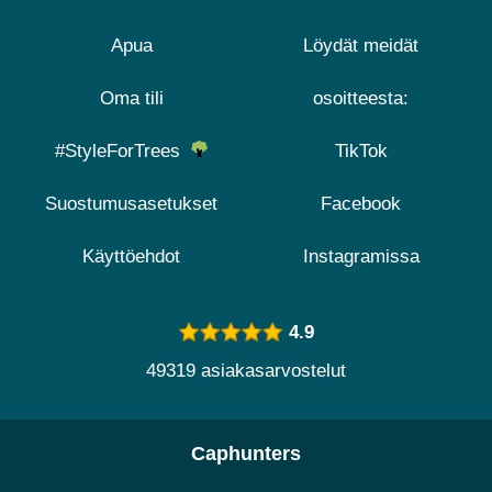
Apua
Löydät meidät
Oma tili
osoitteesta:
#StyleForTrees
TikTok
Suostumusasetukset
Facebook
Käyttöehdot
Instagramissa
4.9
49319 asiakasarvostelut
Caphunters