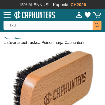
15% ALENNUS!
Kuponki:
CH2026
0
Caphunters
Lisävarusteet ruskea Puinen harja Caphunters