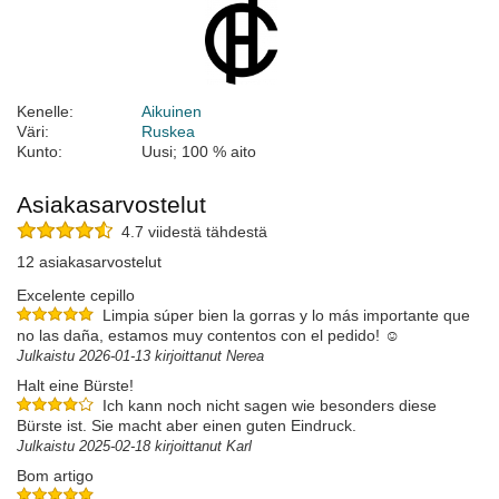
Kenelle:
Aikuinen
Väri:
Ruskea
Kunto:
Uusi; 100 % aito
Asiakasarvostelut
4.7 viidestä tähdestä
12 asiakasarvostelut
Excelente cepillo
Limpia súper bien la gorras y lo más importante que
no las daña, estamos muy contentos con el pedido! ☺️
Julkaistu 2026-01-13 kirjoittanut Nerea
Halt eine Bürste!
Ich kann noch nicht sagen wie besonders diese
Bürste ist. Sie macht aber einen guten Eindruck.
Julkaistu 2025-02-18 kirjoittanut Karl
Bom artigo