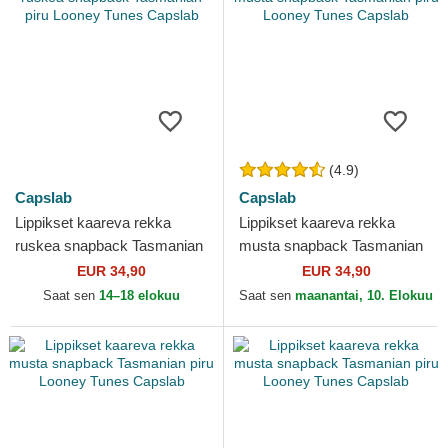
(4.9)
Capslab
Capslab
Lippikset kaareva rekka
Lippikset kaareva rekka
ruskea snapback Tasmanian
musta snapback Tasmanian
piru Looney Tunes Capslab
piru Looney Tunes Capslab
EUR 34,90
EUR 34,90
Saat sen
14–18 elokuu
Saat sen
maanantai, 10. Elokuu