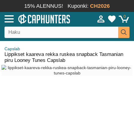
15% ALENNUS!
Kuponki:
CH2026
0
Capslab
Lippikset kaareva rekka ruskea snapback Tasmanian
piru Looney Tunes Capslab