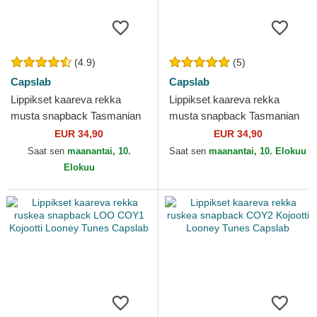
(4.9)
(5)
Capslab
Capslab
Lippikset kaareva rekka
Lippikset kaareva rekka
musta snapback Tasmanian
musta snapback Tasmanian
piru Looney Tunes Capslab
piru Looney Tunes Capslab
EUR 34,90
EUR 34,90
Saat sen
maanantai, 10.
Saat sen
maanantai, 10. Elokuu
Elokuu