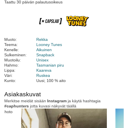
Taattu 30 päivän palautusoikeus
Muoto:
Rekka
Teema:
Looney Tunes
Kenelle:
Aikuinen
Sulkeminen:
Snapback
Muotoilu:
Unisex
Hahmo:
Tasmanian piru
Lippa:
Kaareva
Väri:
Ruskea
Kunto:
Uusi; 100 % aito
Asiakaskuvat
Merkitse meidät sisään
Instagram
ja käytä hashtagia
#caphunters
jotta kuvasi näkyvät täällä