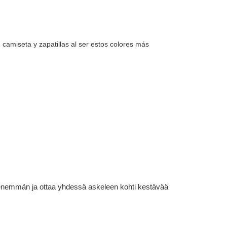
camiseta y zapatillas al ser estos colores más
lä enemmän ja ottaa yhdessä askeleen kohti kestävää