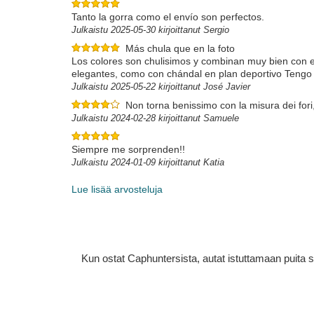
Tanto la gorra como el envío son perfectos.
Julkaistu 2025-05-30 kirjoittanut Sergio
Más chula que en la foto
Los colores son chulisimos y combinan muy bien con el
elegantes, como con chándal en plan deportivo Tengo
Julkaistu 2025-05-22 kirjoittanut José Javier
Non torna benissimo con la misura dei for
Julkaistu 2024-02-28 kirjoittanut Samuele
Siempre me sorprenden!!
Julkaistu 2024-01-09 kirjoittanut Katia
Lue lisää arvosteluja
Kun ostat Caphuntersista, autat istuttamaan puita 