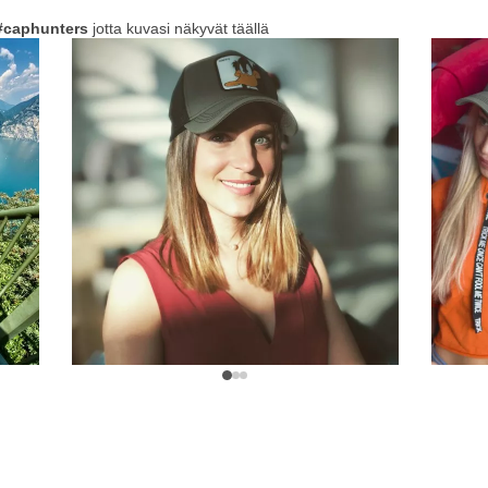
#caphunters
jotta kuvasi näkyvät täällä