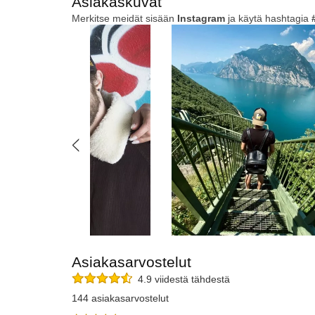
Asiakaskuvat
Merkitse meidät sisään
Instagram
ja käytä hashtagia
Asiakasarvostelut
4.9 viidestä tähdestä
144 asiakasarvostelut