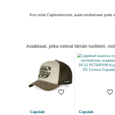
Kun ostat Caphuntersista, autat istuttamaan puita 
Asiakkaat, jotka ostivat tämän tuotteen, os
Capslab
Capslab