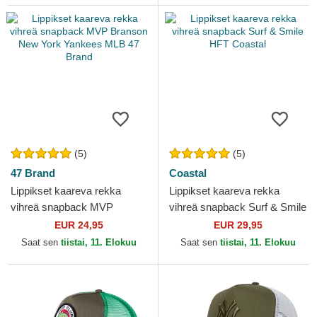
(5)
(5)
47 Brand
Coastal
Lippikset kaareva rekka
Lippikset kaareva rekka
vihreä snapback MVP
vihreä snapback Surf & Smile
Branson New York Yankees
HFT Coastal
EUR 24,95
EUR 29,95
MLB 47 Brand
Saat sen
tiistai, 11. Elokuu
Saat sen
tiistai, 11. Elokuu