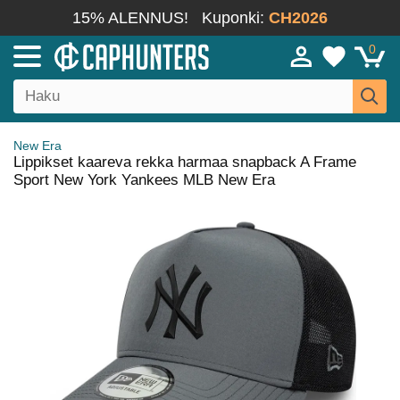
15% ALENNUS!
Kuponki:
CH2026
0
New Era
Lippikset kaareva rekka harmaa snapback A Frame
Sport New York Yankees MLB New Era