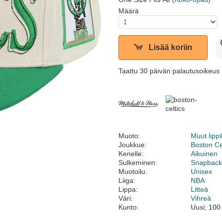
Määrä
Lisää koriin
Taattu 30 päivän palautusoikeus
Muoto:
Muut lippi
Joukkue:
Boston Ce
Kenelle:
Aikuinen
Sulkeminen:
Snapbac
Muotoilu:
Unisex
Liiga:
NBA
Lippa:
Litteä
Väri:
Vihreä
Kunto:
Uusi; 100