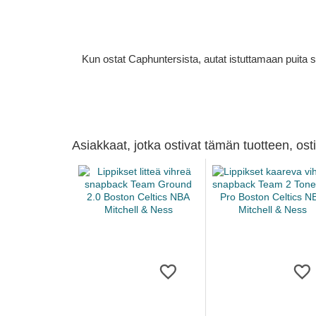
Kun ostat Caphuntersista, autat istuttamaan puita 
Asiakkaat, jotka ostivat tämän tuotteen, os