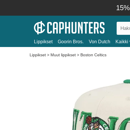
15% 
Lippikset
Goorin Bros.
Von Dutch
Kaikki 
Lippikset
>
Muut lippikset
>
Boston Celtics