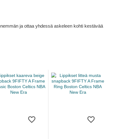
lä enemmän ja ottaa yhdessä askeleen kohti kestävää