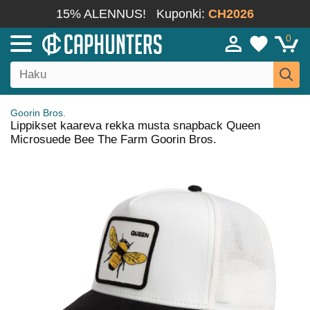
15% ALENNUS!
Kuponki:
CH2026
0
Goorin Bros.
Lippikset kaareva rekka musta snapback Queen
Microsuede Bee The Farm Goorin Bros.