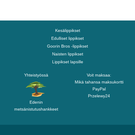
Kesälippikset
Edulliset lippikset
Goorin Bros -lippikset
Naisten lippikset
Lippikset lapsille
Yhteistyössä
Voit maksaa:
Mikä tahansa maksukortti
PayPal
Przelewy24
Edenin
metsänistutushankkeet