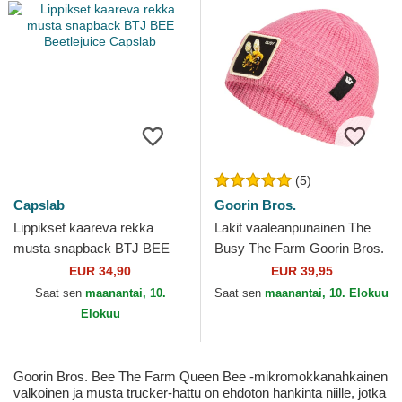
(5)
Capslab
Goorin Bros.
Lippikset kaareva rekka
Lakit vaaleanpunainen The
musta snapback BTJ BEE
Busy The Farm Goorin Bros.
Beetlejuice Capslab
EUR 34,90
EUR 39,95
Saat sen
maanantai, 10.
Saat sen
maanantai, 10. Elokuu
Elokuu
Goorin Bros. Bee The Farm Queen Bee -mikromokkanahkainen
valkoinen ja musta trucker-hattu on ehdoton hankinta niille, jotka