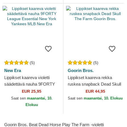
(5)
(5)
New Era
Goorin Bros.
Lippikset kaareva violetti
Lippikset kaareva rekka
säädettävä nauha 9FORTY
ruskea snapback Dead Skull
League Essential New York
The Farm Goorin Bros.
EUR 25,95
EUR 44,95
Yankees MLB New Era
Saat sen
maanantai, 10.
Saat sen
maanantai, 10. Elokuu
Elokuu
Goorin Bros. Beat Dead Horse Play The Farm -violetti