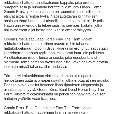
rekkakuskihattu on ainutlaatuinen kappale, joka erottuu
omaperäisellä ja huomiota herättävällä muotoilullaan. Tämä
Goorin Bros. -rekkakuskihattu on suunniteltu aikuisille, jotka
etsivät aitoa ja rentoa tyyliä. Napsautettavan kiinnityksen
ansiosta tämä hattu sopii täydellisesti eri pään kokoisille päille.
Hatun unisex-muotoilu tekee siitä ihanteellisen kaikille, jotka
haluavat erottua joukosta ripauksella omaperäisyyttä.
Goorin Bros. Beat Dead Horse Play The Farm -violetti
rekkakuskihattu on pakollinen asuste mihin tahansa
hattukokoelmaan. Goorin Bros. -brändi on erottunut laadustaan
ja erehtymättömästä tyylistään, eikä tämä hattu ole poikkeus.
Ainutlaatuisen muotoilunsa ansiosta, joka edustaa brändin
olemusta, tämä hattu on täydellinen niille, jotka haluavat erottua
joukosta missä tahansa tilaisuudessa.
Tämän rekkakuskihatun violetti väri antaa sille ripauksen
hienostuneisuutta ja omaperäisyyttä, jotka erottavat sen muista.
Edessä oleva kirjailtu hevonen lisää ripauksen eleganssia ja
ainutlaatuista tyyliä. Goorin Bros. Beat Dead Horse Play The
Farm -violetti rekkakuskihattu on pakollinen hankinta jokaisen
hattujen ystävän vaatekaapissa.
Goorin Bros. Beat Dead Horse Play The Farm -violetti
rekkakuskihattu on täydellinen lisä niin arkeen kuin