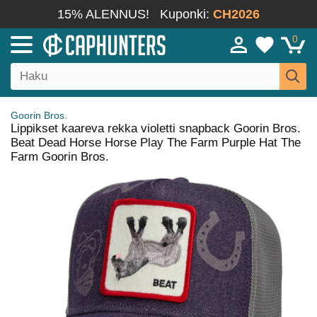
15% ALENNUS!
Kuponki:
CH2026
0
Goorin Bros.
Lippikset kaareva rekka violetti snapback Goorin Bros.
Beat Dead Horse Horse Play The Farm Purple Hat The
Farm Goorin Bros.