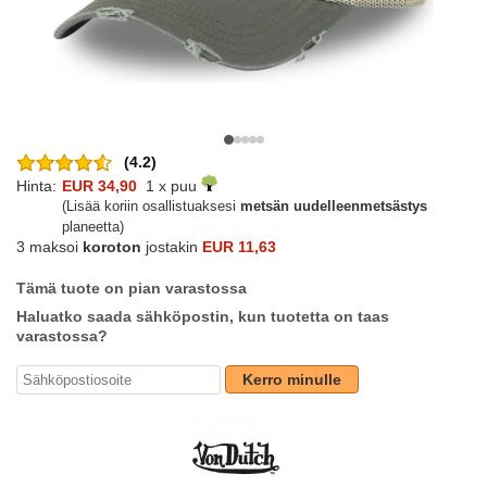
(4.2)
Hinta:
EUR 34,90
1 x puu
(Lisää koriin osallistuaksesi
metsän uudelleenmetsästys
planeetta)
3 maksoi
koroton
jostakin
EUR 11,63
Tämä tuote on pian varastossa
Haluatko saada sähköpostin, kun tuotetta on taas
varastossa?
Kerro minulle