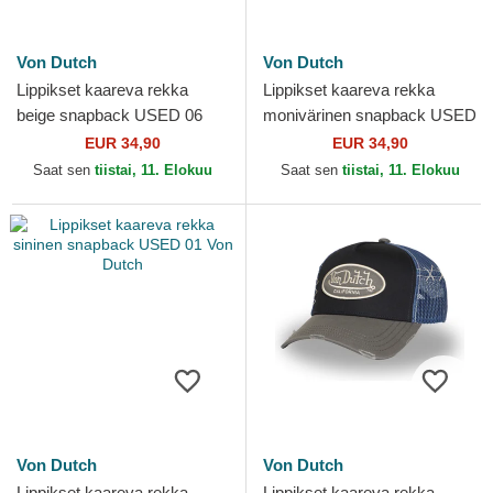
Von Dutch
Von Dutch
Lippikset kaareva rekka
Lippikset kaareva rekka
beige snapback USED 06
monivärinen snapback USED
Von Dutch
07 Von Dutch
EUR 34,90
EUR 34,90
Saat sen
tiistai, 11. Elokuu
Saat sen
tiistai, 11. Elokuu
Von Dutch
Von Dutch
Lippikset kaareva rekka
Lippikset kaareva rekka