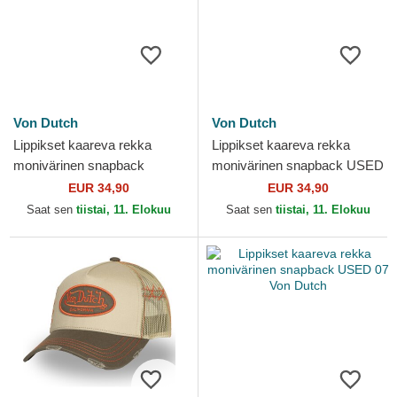
Von Dutch
Von Dutch
Lippikset kaareva rekka
Lippikset kaareva rekka
monivärinen snapback
monivärinen snapback USED
USED 05 Von Dutch
12 Von Dutch
EUR 34,90
EUR 34,90
Saat sen
tiistai, 11. Elokuu
Saat sen
tiistai, 11. Elokuu