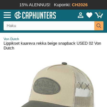
15% ALENNUS!
Kuponki:
CH2026
0
Von Dutch
Lippikset kaareva rekka beige snapback USED 02 Von
Dutch