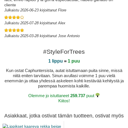
cliente
Julkaistu 2026-06-23 kirjoittanut Flore
Julkaistu 2025-07-28 kirjoittanut Alex
Julkaistu 2025-03-28 kirjoittanut Jose Antonio
#StyleForTrees
1 lippu
=
1 puu
Kun ostat Caphuntersista, autat istuttamaan puita sinne, missä
niitä eniten tarvitaan. Sinun avullasi voimme 1 puu vielä
enemmän ja ottaa yhdessä askeleen kohti kestävää kehitystä ja
parempaa huomista kaikille.
Olemme jo istuttaneet
259.737
puut
Kiitos!
Asiakkaat, jotka ostivat tämän tuotteen, ostivat myös