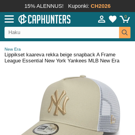
15% ALENNUS!
Kuponki:
CH2026
0
New Era
Lippikset kaareva rekka beige snapback A Frame
League Essential New York Yankees MLB New Era