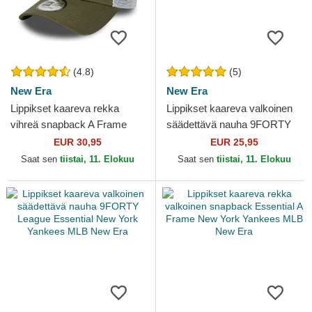
(4.8)
(5)
New Era
New Era
Lippikset kaareva rekka
Lippikset kaareva valkoinen
vihreä snapback A Frame
säädettävä nauha 9FORTY
League Essential New York
League Essential New York
EUR 30,95
EUR 25,95
Yankees MLB New Era
Yankees MLB New Era
Saat sen
tiistai, 11. Elokuu
Saat sen
tiistai, 11. Elokuu