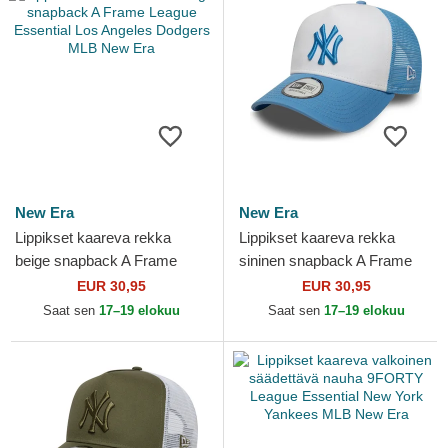
New Era
New Era
Lippikset kaareva rekka
Lippikset kaareva rekka
beige snapback A Frame
sininen snapback A Frame
League Essential Los
League Essential New York
EUR 30,95
EUR 30,95
Angeles Dodgers MLB New
Yankees MLB New Era
Saat sen
17–19 elokuu
Saat sen
17–19 elokuu
Era