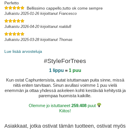
Perfetto
Bellissimo cappello,tutto ok come sempre
Julkaistu 2025-01-26 kirjoittanut Francesco
Julkaistu 2026-04-20 kirjoittanut roaldu8
Julkaistu 2025-03-28 kirjoittanut Thomas
Lue lisää arvosteluja
#StyleForTrees
1 lippu
=
1 puu
Kun ostat Caphuntersista, autat istuttamaan puita sinne, missä
niitä eniten tarvitaan. Sinun avullasi voimme 1 puu vielä
enemmän ja ottaa yhdessä askeleen kohti kestävää kehitystä ja
parempaa huomista kaikille.
Olemme jo istuttaneet
259.408
puut
Kiitos!
Asiakkaat, jotka ostivat tämän tuotteen, ostivat myös