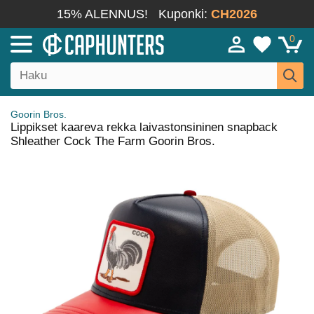
15% ALENNUS!
Kuponki:
CH2026
0
Goorin Bros.
Lippikset kaareva rekka laivastonsininen snapback
Shleather Cock The Farm Goorin Bros.