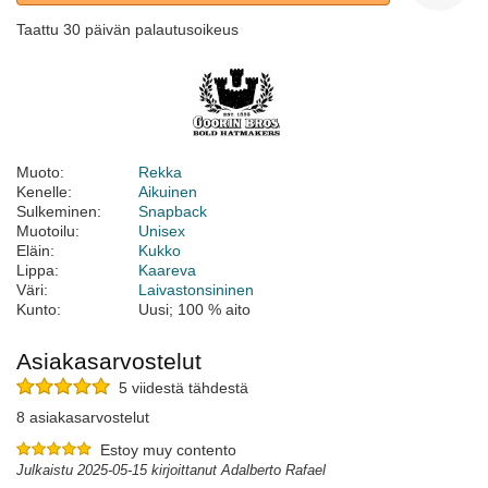
Taattu 30 päivän palautusoikeus
Muoto:
Rekka
Kenelle:
Aikuinen
Sulkeminen:
Snapback
Muotoilu:
Unisex
Eläin:
Kukko
Lippa:
Kaareva
Väri:
Laivastonsininen
Kunto:
Uusi; 100 % aito
Asiakasarvostelut
5 viidestä tähdestä
8 asiakasarvostelut
Estoy muy contento
Julkaistu 2025-05-15 kirjoittanut Adalberto Rafael