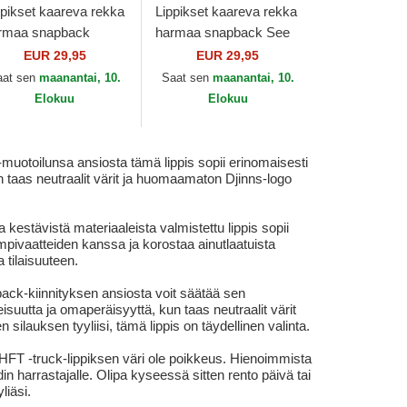
ppikset kaareva rekka
Lippikset kaareva rekka
rmaa snapback
harmaa snapback See
ffee Club HFT Djinns
Ya HFT Coastal
EUR 29,95
EUR 29,95
aat sen
maanantai, 10.
Saat sen
maanantai, 10.
Elokuu
Elokuu
muotoilunsa ansiosta tämä lippis sopii erinomaisesti
n taas neutraalit värit ja huomaamaton Djinns-logo
kestävistä materiaaleista valmistettu lippis sopii
lempivaatteiden kanssa ja korostaa ainutlaatuista
a tilaisuuteen.
ack-kiinnityksen ansiosta voit säätää sen
uutta ja omaperäisyyttä, kun taas neutraalit värit
 silauksen tyyliisi, tämä lippis on täydellinen valinta.
 HFT -truck-lippiksen väri ole poikkeus. Hienoimmista
in harrastajalle. Olipa kyseessä sitten rento päivä tai
liäsi.