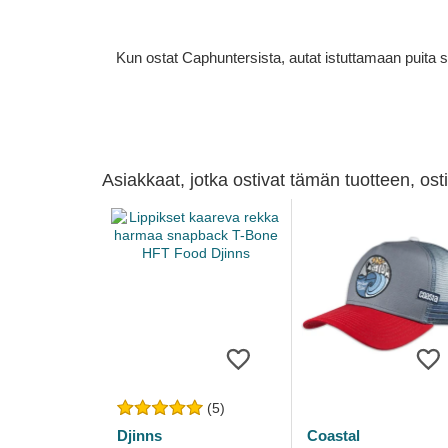
Kun ostat Caphuntersista, autat istuttamaan puita 
Asiakkaat, jotka ostivat tämän tuotteen, os
(5)
Djinns
Coastal