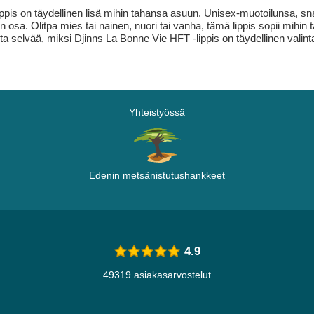
ppis on täydellinen lisä mihin tahansa asuun. Unisex-muotoilunsa, sn
osa. Olitpa mies tai nainen, nuori tai vanha, tämä lippis sopii mihin taha
ta selvää, miksi Djinns La Bonne Vie HFT -lippis on täydellinen valint
Yhteistyössä
Edenin metsänistutushankkeet
4.9
49319 asiakasarvostelut