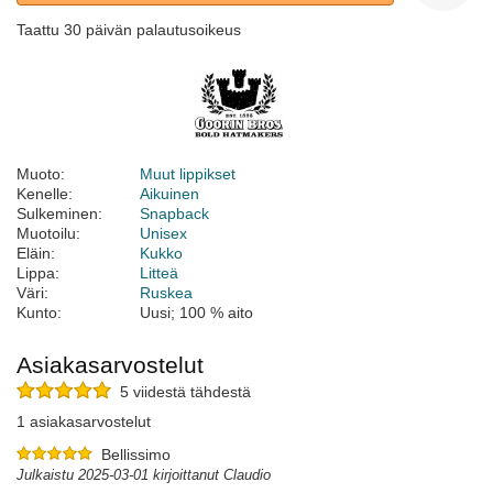
Taattu 30 päivän palautusoikeus
Muoto:
Muut lippikset
Kenelle:
Aikuinen
Sulkeminen:
Snapback
Muotoilu:
Unisex
Eläin:
Kukko
Lippa:
Litteä
Väri:
Ruskea
Kunto:
Uusi; 100 % aito
Asiakasarvostelut
5 viidestä tähdestä
1 asiakasarvostelut
Bellissimo
Julkaistu 2025-03-01 kirjoittanut Claudio