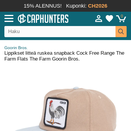
15% ALENNUS!
Kuponki:
CH2026
0
Goorin Bros.
Lippikset litteä ruskea snapback Cock Free Range The
Farm Flats The Farm Goorin Bros.