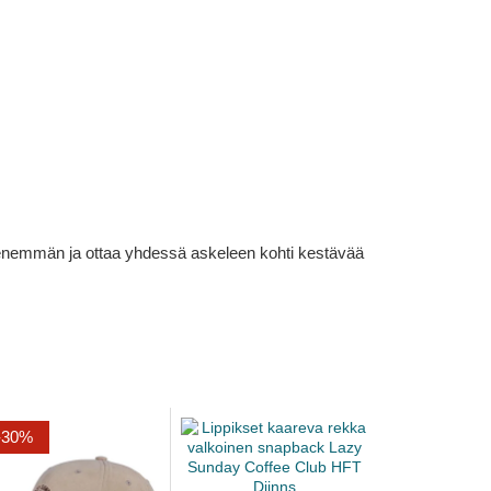
lä enemmän ja ottaa yhdessä askeleen kohti kestävää
-30%