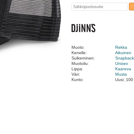
Muoto:
Rekka
Kenelle:
Aikuinen
Sulkeminen:
Snapbac
Muotoilu:
Unisex
Lippa:
Kaareva
Väri:
Musta
Kunto:
Uusi; 100