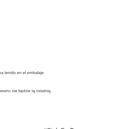
a tenido en el embalaje
 pewno nie będzie tą ostatnią