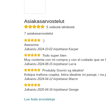
Asiakasarvostelut
5 viidestä tähdestä
7 asiakasarvostelut
:)
Awesome
Julkaistu 2024-10-02 kirjoittanut Kacper
Todo super bien
Muy contenta con mi compra y con el cuidado que se h
Julkaistu 2024-08-15 kirjoittanut Lucía
Produkty Goorin są idealne!
Kolejna trafiona czapka, która idealnie mi pasuje, i na
Julkaistu 2024-04-12 kirjoittanut Marcin
Julkaistu 2025-04-16 kirjoittanut George
Lue lisää arvosteluja