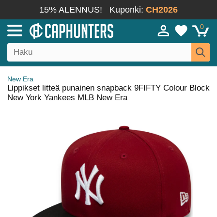
15% ALENNUS!
Kuponki:
CH2026
0
New Era
Lippikset litteä punainen snapback 9FIFTY Colour Block
New York Yankees MLB New Era