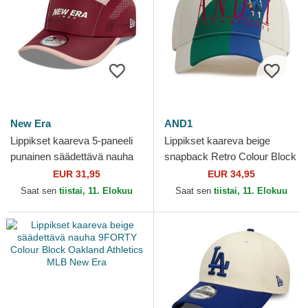
New Era
AND1
Lippikset kaareva 5-paneeli
Lippikset kaareva beige
punainen säädettävä nauha
snapback Retro Colour Block
Runner Colour Block New
AND1
EUR 31,95
EUR 34,95
Era
Saat sen
tiistai, 11. Elokuu
Saat sen
tiistai, 11. Elokuu