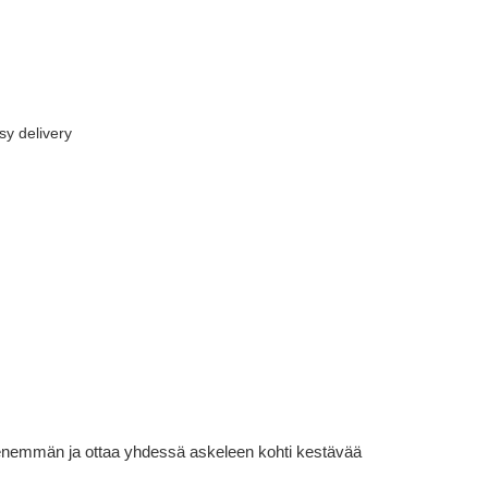
sy delivery
lä enemmän ja ottaa yhdessä askeleen kohti kestävää