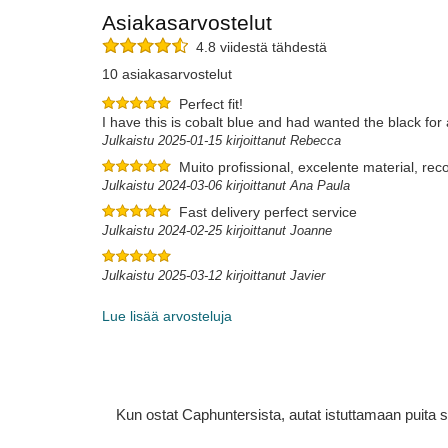
Asiakasarvostelut
4.8 viidestä tähdestä
10 asiakasarvostelut
Perfect fit!
I have this is cobalt blue and had wanted the black for 
Julkaistu 2025-01-15 kirjoittanut Rebecca
Muito profissional, excelente material, r
Julkaistu 2024-03-06 kirjoittanut Ana Paula
Fast delivery perfect service
Julkaistu 2024-02-25 kirjoittanut Joanne
Julkaistu 2025-03-12 kirjoittanut Javier
Lue lisää arvosteluja
Kun ostat Caphuntersista, autat istuttamaan puita 