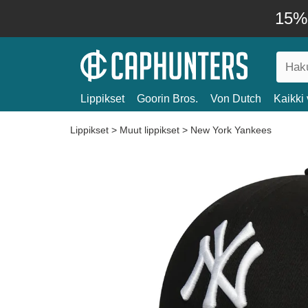
15% 
Lippikset
Goorin Bros.
Von Dutch
Kaikki 
Lippikset
>
Muut lippikset
>
New York Yankees