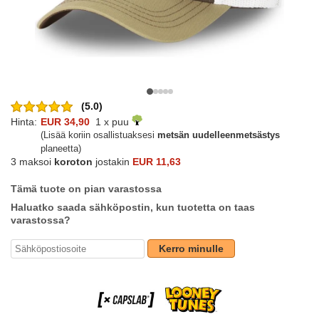
(5.0)
Hinta:
EUR 34,90
1 x puu
(Lisää koriin osallistuaksesi
metsän uudelleenmetsästys
planeetta)
3 maksoi
koroton
jostakin
EUR 11,63
Tämä tuote on pian varastossa
Haluatko saada sähköpostin, kun tuotetta on taas
varastossa?
Kerro minulle