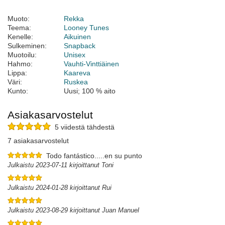
Muoto:
Rekka
Teema:
Looney Tunes
Kenelle:
Aikuinen
Sulkeminen:
Snapback
Muotoilu:
Unisex
Hahmo:
Vauhti-Vinttiäinen
Lippa:
Kaareva
Väri:
Ruskea
Kunto:
Uusi; 100 % aito
Asiakasarvostelut
5 viidestä tähdestä
7 asiakasarvostelut
Todo fantástico.....en su punto
Julkaistu 2023-07-11 kirjoittanut Toni
Julkaistu 2024-01-28 kirjoittanut Rui
Julkaistu 2023-08-29 kirjoittanut Juan Manuel