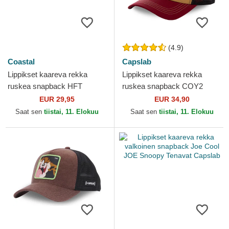
(4.9)
Coastal
Capslab
Lippikset kaareva rekka
Lippikset kaareva rekka
ruskea snapback HFT
ruskea snapback COY2
Coastal
Kojootti Looney Tunes
EUR 29,95
EUR 34,90
Capslab
Saat sen
tiistai, 11. Elokuu
Saat sen
tiistai, 11. Elokuu