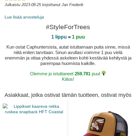
Julkaistu 2023-08-25 kirjoittanut Jan Frederik
Lue lisää arvosteluja
#StyleForTrees
1 lippu
=
1 puu
Kun ostat Caphuntersista, autat istuttamaan puita sinne, missä
niitä eniten tarvitaan. Sinun avullasi voimme 1 puu vielä
enemmän ja ottaa yhdessä askeleen kohti kestävää kehitystä ja
parempaa huomista kaikille.
Olemme jo istuttaneet
259.781
puut
Kiitos!
Asiakkaat, jotka ostivat tämän tuotteen, ostivat myös