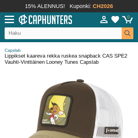
15% ALENNUS!
Kuponki:
CH2026
0
Capslab
Lippikset kaareva rekka ruskea snapback CAS SPE2
Vauhti-Vinttiäinen Looney Tunes Capslab