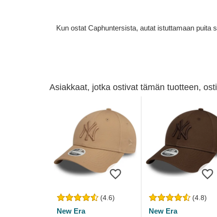
Kun ostat Caphuntersista, autat istuttamaan puita 
Asiakkaat, jotka ostivat tämän tuotteen, os
(4.6)
(4.8)
New Era
New Era