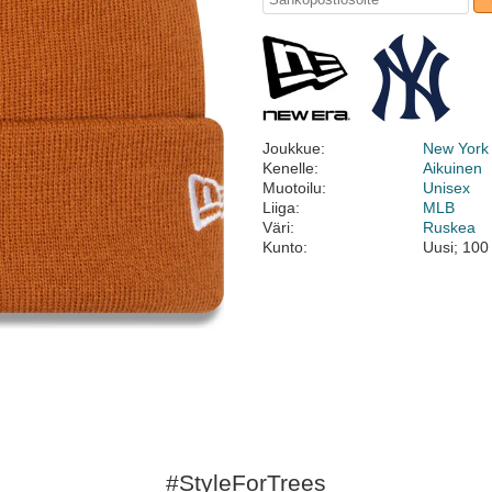
Joukkue:
New York
Kenelle:
Aikuinen
Muotoilu:
Unisex
Liiga:
MLB
Väri:
Ruskea
Kunto:
Uusi; 100
#StyleForTrees