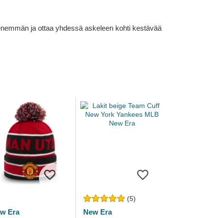
lä enemmän ja ottaa yhdessä askeleen kohti kestävää
(5)
w Era
New Era