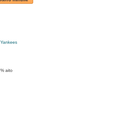
 Yankees
 % aito