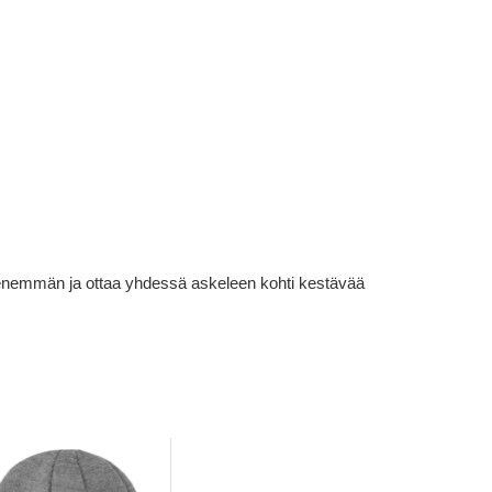
lä enemmän ja ottaa yhdessä askeleen kohti kestävää