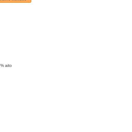
 % aito