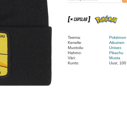
Teema:
Pokémon
Kenelle:
Aikuinen
Muotoilu:
Unisex
Hahmo:
Pikachu
Väri:
Musta
Kunto:
Uusi; 100