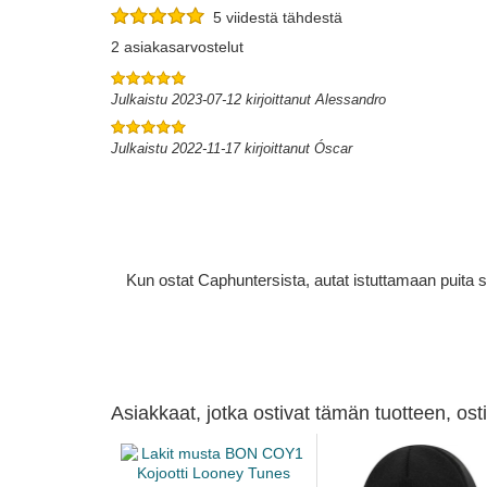
5 viidestä tähdestä
2 asiakasarvostelut
Julkaistu 2023-07-12 kirjoittanut Alessandro
Julkaistu 2022-11-17 kirjoittanut Óscar
Kun ostat Caphuntersista, autat istuttamaan puita 
Asiakkaat, jotka ostivat tämän tuotteen, os