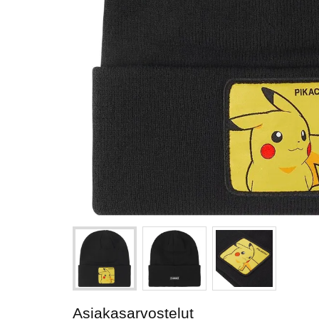
Asiakasarvostelut