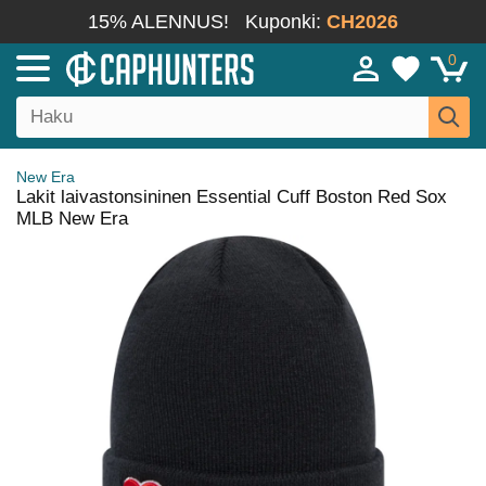
15% ALENNUS!
Kuponki:
CH2026
0
New Era
Lakit laivastonsininen Essential Cuff Boston Red Sox
MLB New Era