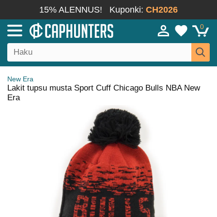
15% ALENNUS!
Kuponki:
CH2026
0
New Era
Lakit tupsu musta Sport Cuff Chicago Bulls NBA New
Era