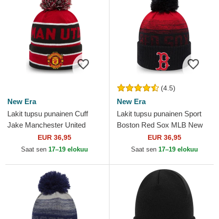
(4.5)
New Era
New Era
Lakit tupsu punainen Cuff
Lakit tupsu punainen Sport
Jake Manchester United
Boston Red Sox MLB New
Football Club Premier League
Era
EUR 36,95
EUR 36,95
New Era
Saat sen
17–19 elokuu
Saat sen
17–19 elokuu