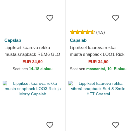
(4.9)
Capslab
Capslab
Lippikset kaareva rekka
Lippikset kaareva rekka
musta snapback REM6 GLO
musta snapback LOO1 Rick
Rick Sanchez Rick ja Morty
ja Morty Capslab
EUR 34,90
EUR 34,90
Capslab
Saat sen
14–18 elokuu
Saat sen
maanantai, 10. Elokuu