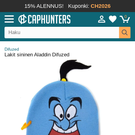
15% ALENNUS!
Kuponki:
CH2026
0
Difuzed
Lakit sininen Aladdin Difuzed