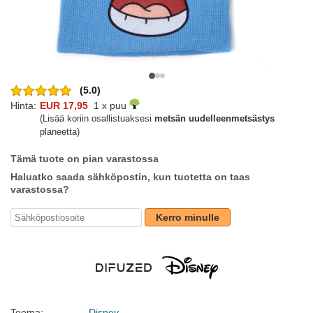
(5.0)
Hinta:
EUR 17,95
1 x puu
(Lisää koriin osallistuaksesi
metsän uudelleenmetsästys
planeetta)
Tämä tuote on pian varastossa
Haluatko saada sähköpostin, kun tuotetta on taas
varastossa?
Kerro minulle
Teema:
Disney