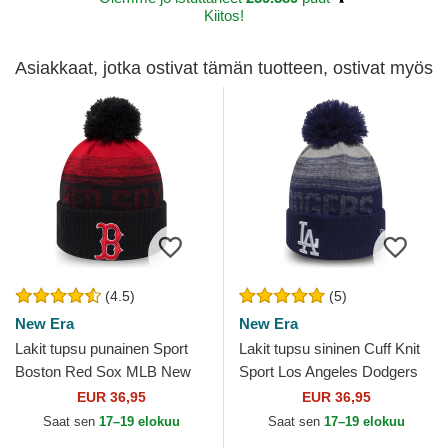
Kiitos!
Asiakkaat, jotka ostivat tämän tuotteen, ostivat myös
(4.5)
(5)
New Era
New Era
Lakit tupsu punainen Sport
Lakit tupsu sininen Cuff Knit
Boston Red Sox MLB New
Sport Los Angeles Dodgers
Era
MLB New Era
EUR 36,95
EUR 36,95
Saat sen
17–19 elokuu
Saat sen
17–19 elokuu