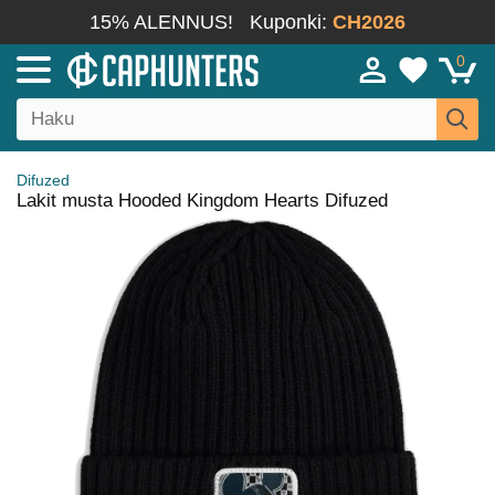
15% ALENNUS!
Kuponki:
CH2026
0
Difuzed
Lakit musta Hooded Kingdom Hearts Difuzed