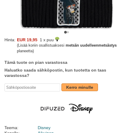
Hinta:
EUR 19,95
1 x puu
(Lisää koriin osallistuaksesi
metsän uudelleenmetsästys
planeetta)
Tämä tuote on pian varastossa
Haluatko saada sähköpostin, kun tuotetta on taas
varastossa?
Kerro minulle
Teema:
Disney