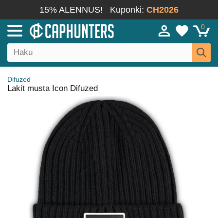
15% ALENNUS!
Kuponki:
CH2026
0
Difuzed
Lakit musta Icon Difuzed