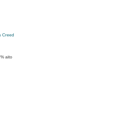
s Creed
 % aito