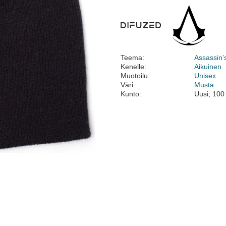
Teema:
Assassin'
Kenelle:
Aikuinen
Muotoilu:
Unisex
Väri:
Musta
Kunto:
Uusi; 100