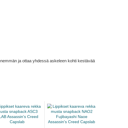
lä enemmän ja ottaa yhdessä askeleen kohti kestävää