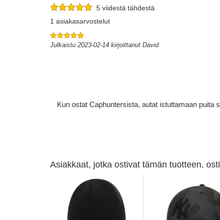
5 viidestä tähdestä
1 asiakasarvostelut
Julkaistu 2023-02-14 kirjoittanut David
Kun ostat Caphuntersista, autat istuttamaan puita 
Asiakkaat, jotka ostivat tämän tuotteen, os