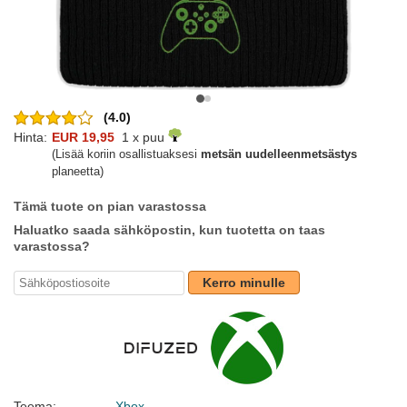
(4.0)
Hinta:
EUR 19,95
1 x puu
(Lisää koriin osallistuaksesi
metsän uudelleenmetsästys
planeetta)
Tämä tuote on pian varastossa
Haluatko saada sähköpostin, kun tuotetta on taas
varastossa?
Kerro minulle
Teema:
Xbox