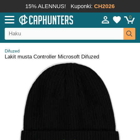
15% ALENNUS!
Kuponki:
CH2026
0
Difuzed
Lakit musta Controller Microsoft Difuzed