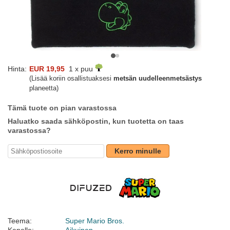
Hinta:
EUR 19,95
1 x puu
(Lisää koriin osallistuaksesi
metsän uudelleenmetsästys
planeetta)
Tämä tuote on pian varastossa
Haluatko saada sähköpostin, kun tuotetta on taas
varastossa?
Kerro minulle
Teema:
Super Mario Bros.