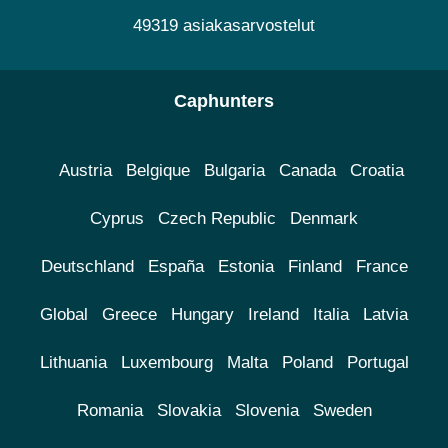
49319 asiakasarvostelut
Caphunters
Austria
Belgique
Bulgaria
Canada
Croatia
Cyprus
Czech Republic
Denmark
Deutschland
España
Estonia
Finland
France
Global
Greece
Hungary
Ireland
Italia
Latvia
Lithuania
Luxembourg
Malta
Poland
Portugal
Romania
Slovakia
Slovenia
Sweden