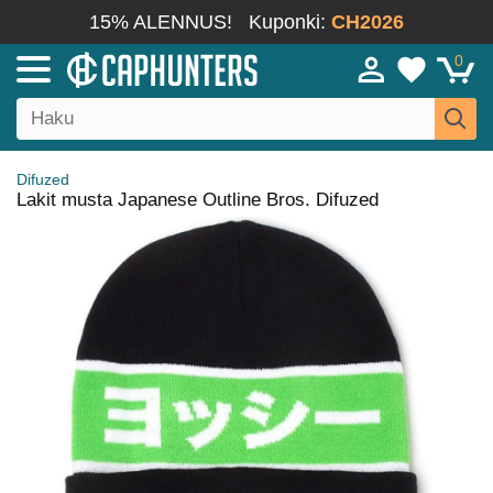
15% ALENNUS!
Kuponki:
CH2026
0
Difuzed
Lakit musta Japanese Outline Bros. Difuzed