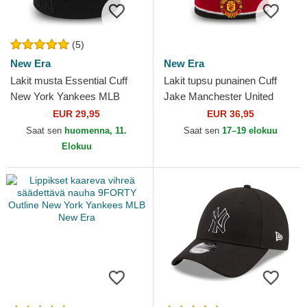
(5)
New Era
New Era
Lakit musta Essential Cuff
Lakit tupsu punainen Cuff
New York Yankees MLB
Jake Manchester United
New Era
Football Club Premier League
EUR 29,95
EUR 36,95
New Era
Saat sen
huomenna, 11.
Saat sen
17–19 elokuu
Elokuu