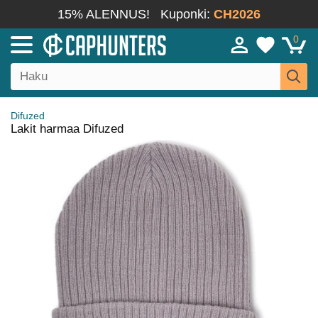
15% ALENNUS!
Kuponki:
CH2026
0
Difuzed
Lakit harmaa Difuzed