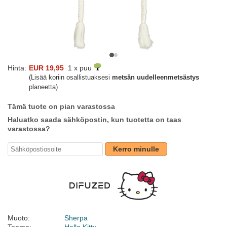
Hinta:
EUR 19,95
1 x puu
(Lisää koriin osallistuaksesi
metsän uudelleenmetsästys
planeetta)
Tämä tuote on pian varastossa
Haluatko saada sähköpostin, kun tuotetta on taas
varastossa?
Kerro minulle
Muoto:
Sherpa