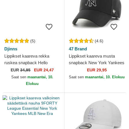
(5)
(4.6)
Djinns
47 Brand
Lippikset kaareva rekka
Lippikset kaareva musta
ruskea snapback Hello
snapback New York Yankees
Gelato HFT Food Djinns
MLB 47 Brand
EUR
34,95
EUR 24,47
EUR 29,95
Saat sen
maanantai, 10.
Saat sen
maanantai, 10. Elokuu
Elokuu